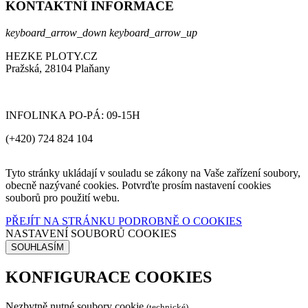
KONTAKTNÍ INFORMACE
keyboard_arrow_down
keyboard_arrow_up
HEZKE PLOTY.CZ
Pražská, 28104 Plaňany
INFOLINKA PO-PÁ: 09-15H
(+420) 724 824 104
Tyto stránky ukládají v souladu se zákony na Vaše zařízení soubory,
obecně nazývané cookies. Potvrďte prosím nastavení cookies
souborů pro použití webu.
PŘEJÍT NA STRÁNKU PODROBNĚ O COOKIES
NASTAVENÍ SOUBORŮ COOKIES
SOUHLASÍM
KONFIGURACE COOKIES
Nezbytně nutné soubory cookie
(technické)