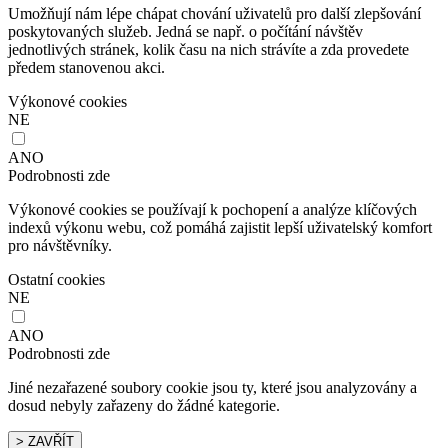
Umožňují nám lépe chápat chování uživatelů pro další zlepšování
poskytovaných služeb. Jedná se např. o počítání návštěv
jednotlivých stránek, kolik času na nich strávíte a zda provedete
předem stanovenou akci.
Výkonové cookies
NE
ANO
Podrobnosti zde
Výkonové cookies se používají k pochopení a analýze klíčových
indexů výkonu webu, což pomáhá zajistit lepší uživatelský komfort
pro návštěvníky.
Ostatní cookies
NE
ANO
Podrobnosti zde
Jiné nezařazené soubory cookie jsou ty, které jsou analyzovány a
dosud nebyly zařazeny do žádné kategorie.
> ZAVŘÍT