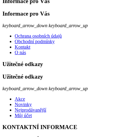
Informace pro Vás
Informace pro Vás
keyboard_arrow_down
keyboard_arrow_up
Ochrana osobních údajů
Obchodní podmínky
Kontakt
O nás
Užitečné odkazy
Užitečné odkazy
keyboard_arrow_down
keyboard_arrow_up
Akce
Novinky
Nejprodávanější
Můj účet
KONTAKTNÍ INFORMACE