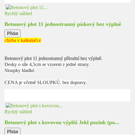
Rychlý náhled
Betonový plot 11 jednostranný pískový bez výplně
Přidat
chyba v kalkulačce
Betonový plot 11 jednostranný přírodní bez výplně.
Desky o síle 4,5cm se vzorem z jedné strany.
Sloupky hladké.
CENA je včetně SLOUPKŮ, bez dopravy.
Rychlý náhled
Betonový plot s kovovou výplňí Jekl pozink (po...
Přidat