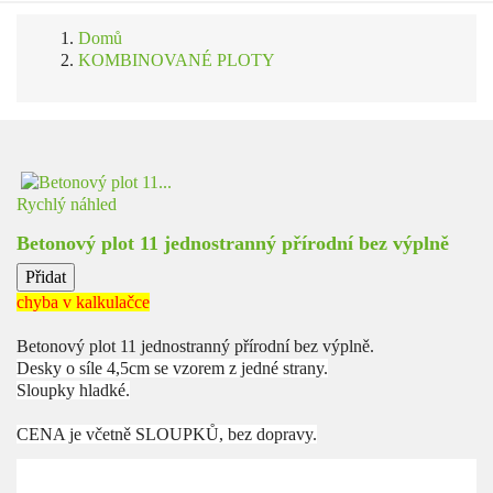
Domů
KOMBINOVANÉ PLOTY
Rychlý náhled
Betonový plot 11 jednostranný přírodní bez výplně
Přidat
chyba v kalkulačce
Betonový plot 11 jednostranný přírodní bez výplně.
Desky o síle 4,5cm se vzorem z jedné strany.
Sloupky hladké.
CENA je včetně SLOUPKŮ, bez dopravy.