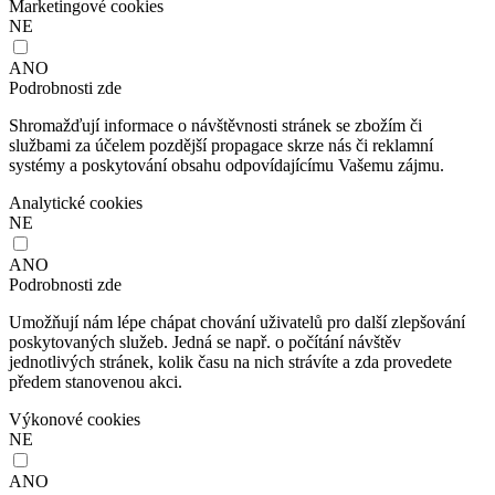
Marketingové cookies
NE
ANO
Podrobnosti zde
Shromažďují informace o návštěvnosti stránek se zbožím či
službami za účelem pozdější propagace skrze nás či reklamní
systémy a poskytování obsahu odpovídajícímu Vašemu zájmu.
Analytické cookies
NE
ANO
Podrobnosti zde
Umožňují nám lépe chápat chování uživatelů pro další zlepšování
poskytovaných služeb. Jedná se např. o počítání návštěv
jednotlivých stránek, kolik času na nich strávíte a zda provedete
předem stanovenou akci.
Výkonové cookies
NE
ANO