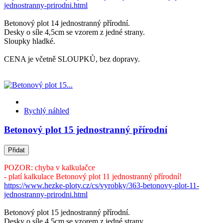
jednostranny-prirodni.html
Betonový plot 14 jednostranný přírodní.
Desky o síle 4,5cm se vzorem z jedné strany.
Sloupky hladké.
CENA je včetně SLOUPKŮ, bez dopravy.
Rychlý náhled
Betonový plot 15 jednostranný přírodní
Přidat
POZOR: chyba v kalkulačce
- platí kalkulace Betonový plot 11 jednostranný přírodní!
https://www.hezke-ploty.cz/cs/vyrobky/363-betonovy-plot-11-
jednostranny-prirodni.html
Betonový plot 15 jednostranný přírodní.
Desky o síle 4,5cm se vzorem z jedné strany.