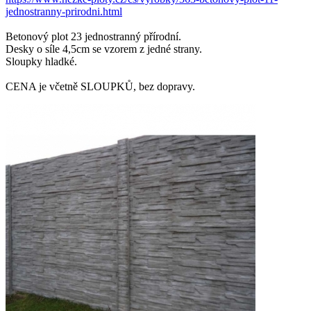
jednostranny-prirodni.html
Betonový plot 23 jednostranný přírodní.
Desky o síle 4,5cm se vzorem z jedné strany.
Sloupky hladké.
CENA je včetně SLOUPKŮ, bez dopravy.