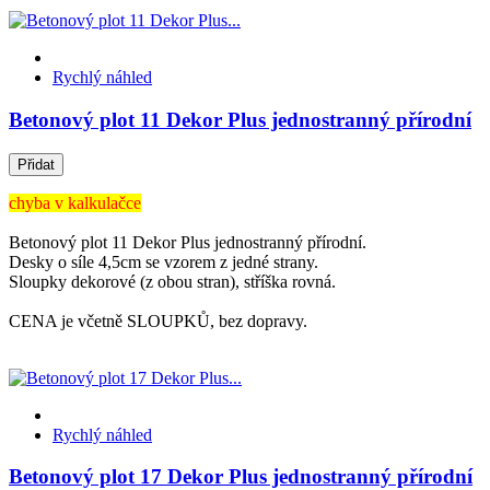
Rychlý náhled
Betonový plot 11 Dekor Plus jednostranný přírodní
Přidat
chyba v kalkulačce
Betonový plot 11 Dekor Plus jednostranný přírodní.
Desky o síle 4,5cm se vzorem z jedné strany.
Sloupky dekorové (z obou stran), stříška rovná.
CENA je včetně SLOUPKŮ, bez dopravy.
Rychlý náhled
Betonový plot 17 Dekor Plus jednostranný přírodní