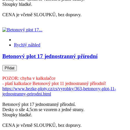
Sloupky hladké.
CENA je včetně SLOUPKŮ, bez dopravy.
Rychlý náhled
Betonový plot 17 jednostranný přírodní
Přidat
POZOR: chyba v kalkulačce
- platí kalkulace Betonový plot 11 jednostranný přírodní!
https://www.hezke-ploty.cz/cs/vyrobky/363-betonovy-plot-11-
jednostranny-prirodni.html
Betonový plot 17 jednostranný přírodní.
Desky o síle 4,5cm se vzorem z jedné strany.
Sloupky hladké.
CENA je včetně SLOUPKŮ, bez dopravy.