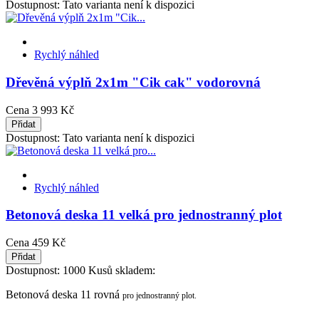
Dostupnost:
Tato varianta není k dispozici
Rychlý náhled
Dřevěná výplň 2x1m "Cik cak" vodorovná
Cena
3 993 Kč
Přidat
Dostupnost:
Tato varianta není k dispozici
Rychlý náhled
Betonová deska 11 velká pro jednostranný plot
Cena
459 Kč
Přidat
Dostupnost:
1000 Kusů skladem:
Betonová deska 11 rovná
pro jednostranný plot.