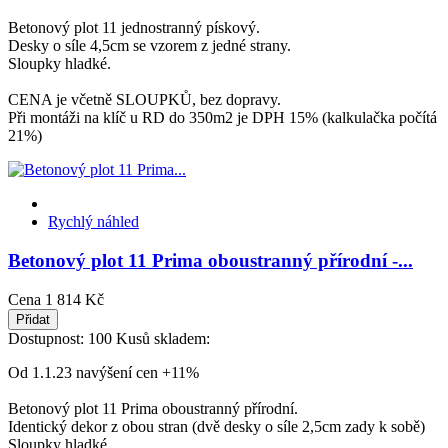
Betonový plot 11 jednostranný pískový.
Desky o síle 4,5cm se vzorem z jedné strany.
Sloupky hladké.
CENA je včetně SLOUPKŮ, bez dopravy.
Při montáži na klíč u RD do 350m2 je DPH 15% (kalkulačka počítá
21%)
Rychlý náhled
Betonový plot 11 Prima oboustranný přírodní -...
Cena
1 814 Kč
Přidat
Dostupnost:
100 Kusů skladem:
Od 1.1.23 navýšení cen +11%
Betonový plot 11 Prima oboustranný přírodní.
Identický dekor z obou stran (dvě desky o síle 2,5cm zady k sobě)
Sloupky hladké.