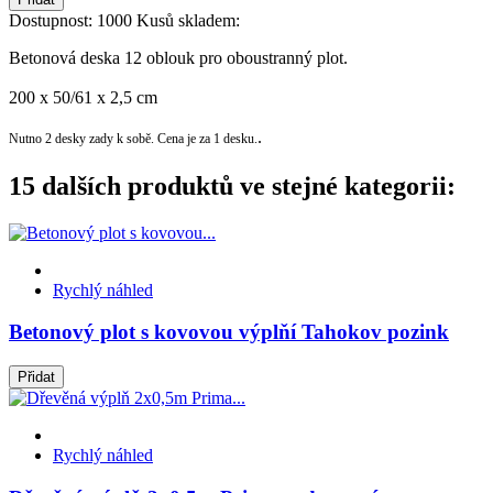
Dostupnost:
1000 Kusů skladem:
Betonová deska 12 oblouk
pro oboustranný plot.
200 x 50/61 x 2,5 cm
.
Nutno 2 desky zady k sobě. Cena je za 1 desku.
15 dalších produktů ve stejné kategorii:
Rychlý náhled
Betonový plot s kovovou výplňí Tahokov pozink
Přidat
Rychlý náhled