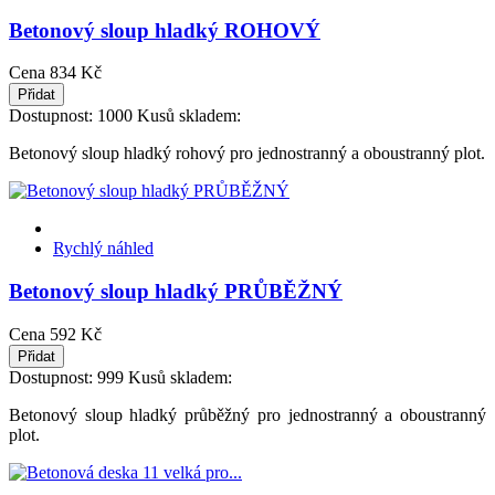
Betonový sloup hladký ROHOVÝ
Cena
834 Kč
Přidat
Dostupnost:
1000 Kusů skladem:
Betonový sloup hladký rohový pro jednostranný a oboustranný plot.
Rychlý náhled
Betonový sloup hladký PRŮBĚŽNÝ
Cena
592 Kč
Přidat
Dostupnost:
999 Kusů skladem:
Betonový sloup hladký průběžný pro jednostranný a oboustranný
plot.