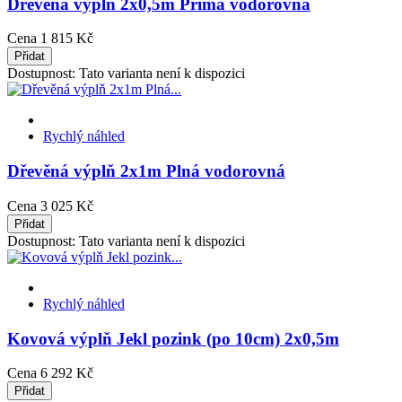
Dřevěná výplň 2x0,5m Prima vodorovná
Cena
1 815 Kč
Přidat
Dostupnost:
Tato varianta není k dispozici
Rychlý náhled
Dřevěná výplň 2x1m Plná vodorovná
Cena
3 025 Kč
Přidat
Dostupnost:
Tato varianta není k dispozici
Rychlý náhled
Kovová výplň Jekl pozink (po 10cm) 2x0,5m
Cena
6 292 Kč
Přidat