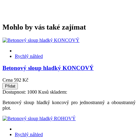
Mohlo by vás také zajímat
Rychlý náhled
Betonový sloup hladký KONCOVÝ
Cena
592 Kč
Přidat
Dostupnost:
1000 Kusů skladem:
Betonový sloup hladký koncový pro jednostranný a oboustranný
plot.
Rychlý náhled