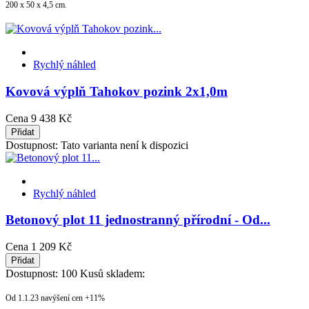
200 x 50 x 4,5 cm.
Rychlý náhled
Kovová výplň Tahokov pozink 2x1,0m
Cena
9 438 Kč
Přidat
Dostupnost:
Tato varianta není k dispozici
Rychlý náhled
Betonový plot 11 jednostranný přírodní - Od...
Cena
1 209 Kč
Přidat
Dostupnost:
100 Kusů skladem:
Od 1.1.23 navýšení cen +11%