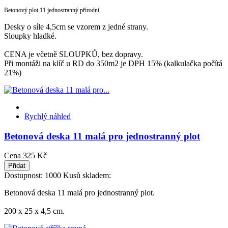
Betonový plot 11 jednostranný přírodní.
Desky o síle 4,5cm se vzorem z jedné strany.
Sloupky hladké.
CENA je včetně SLOUPKŮ, bez dopravy.
Při montáži na klíč u RD do 350m2 je DPH 15% (kalkulačka počítá
21%)
Rychlý náhled
Betonová deska 11 malá pro jednostranný plot
Cena
325 Kč
Přidat
Dostupnost:
1000 Kusů skladem:
Betonová deska 11 malá pro jednostranný plot.
200 x 25 x 4,5 cm.