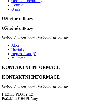
Obchodní podmínky
Kontakt
O nás
Užitečné odkazy
Užitečné odkazy
keyboard_arrow_down
keyboard_arrow_up
Akce
Novinky
Nejprodávanější
Můj účet
KONTAKTNÍ INFORMACE
KONTAKTNÍ INFORMACE
keyboard_arrow_down
keyboard_arrow_up
HEZKE PLOTY.CZ
Pražská, 28104 Plaňany