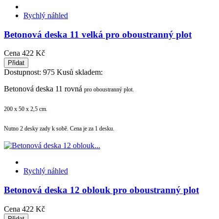
Rychlý náhled
Betonová deska 11 velká pro oboustranný plot
Cena
422 Kč
Přidat
Dostupnost:
975 Kusů skladem:
Betonová deska 11 rovná
pro oboustranný plot.
200 x 50 x 2,5 cm.
Nutno 2 desky zady k sobě. Cena je za 1 desku.
Rychlý náhled
Betonová deska 12 oblouk pro oboustranný plot
Cena
422 Kč
Přidat