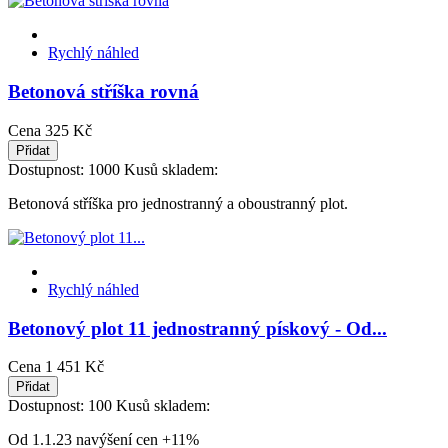
Rychlý náhled
Betonová stříška rovná
Cena
325 Kč
Přidat
Dostupnost:
1000 Kusů skladem:
Betonová stříška pro jednostranný a oboustranný plot.
Rychlý náhled
Betonový plot 11 jednostranný pískový - Od...
Cena
1 451 Kč
Přidat
Dostupnost:
100 Kusů skladem:
Od 1.1.23 navýšení cen +11%