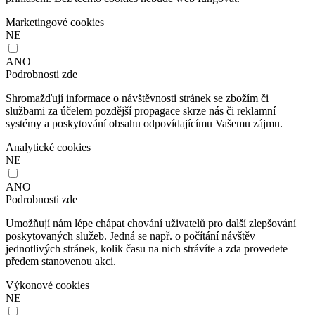
Marketingové cookies
NE
ANO
Podrobnosti zde
Shromažďují informace o návštěvnosti stránek se zbožím či
službami za účelem pozdější propagace skrze nás či reklamní
systémy a poskytování obsahu odpovídajícímu Vašemu zájmu.
Analytické cookies
NE
ANO
Podrobnosti zde
Umožňují nám lépe chápat chování uživatelů pro další zlepšování
poskytovaných služeb. Jedná se např. o počítání návštěv
jednotlivých stránek, kolik času na nich strávíte a zda provedete
předem stanovenou akci.
Výkonové cookies
NE