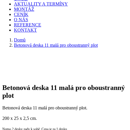
AKTUALITY A TERMÍNY
MONTÁŽ
CENÍK
O NÁS
REFERENCE
KONTAKT
Domů
Betonová deska 11 malá pro oboustranný plot
Betonová deska 11 malá pro oboustranný
plot
Betonová deska 11 malá pro oboustranný plot.
200 x 25 x 2,5 cm.
Nutno 2 desky zady k sobě. Cena je za 1 desku.