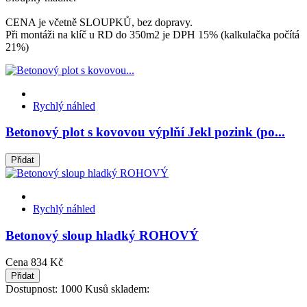
CENA je včetně SLOUPKŮ, bez dopravy.
Při montáži na klíč u RD do 350m2 je DPH 15% (kalkulačka počítá
21%)
Rychlý náhled
Betonový plot s kovovou výplňí Jekl pozink (po...
Přidat
Rychlý náhled
Betonový sloup hladký ROHOVÝ
Cena
834 Kč
Přidat
Dostupnost:
1000 Kusů skladem: